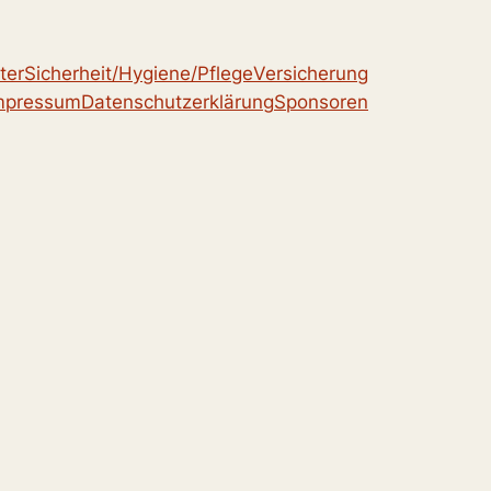
ter
Sicherheit/Hygiene/Pflege
Versicherung
mpressum
Datenschutzerklärung
Sponsoren