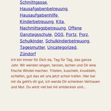
Schmittgasse
, 
Hausafgabenbetreuung
, 
Hausaufgabenhilfe
, 
Kinderbetreuung
, 
Kita
, 
Nachmittagsbetreuung
, 
Offene
Ganztagsschule
, 
OGS
, 
Portz
, 
Porz
, 
Schulkinder
, 
Schulkinderbetreuung
, 
Tagesmutter
, 
Uncategorized
, 
Zündorf
Ich bin immer für Dich da, Tag für Tag, das ganze
Jahr. Wir werden singen, tanzen, lachen und Dir eine
frische Windel machen. Trösten, kuscheln, knuddeln,
schlafen, gut das wir uns jetzt schon trafen. Hier bei
mir da geht’s dir gut, ich werde Dir schenken Vertrauen
und Mut. Du wirst viel bei mir entdecken und…